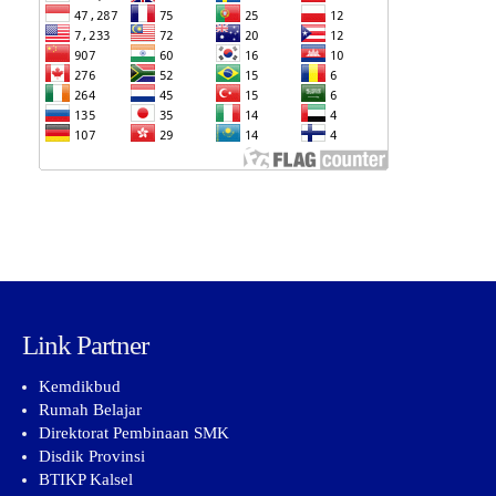
Link Partner
Kemdikbud
Rumah Belajar
Direktorat Pembinaan SMK
Disdik Provinsi
BTIKP Kalsel