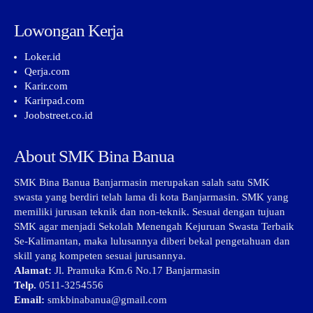
Lowongan Kerja
Loker.id
Qerja.com
Karir.com
Karirpad.com
Joobstreet.co.id
About SMK Bina Banua
SMK Bina Banua Banjarmasin merupakan salah satu SMK
swasta yang berdiri telah lama di kota Banjarmasin. SMK yang
memiliki jurusan teknik dan non-teknik. Sesuai dengan tujuan
SMK agar menjadi Sekolah Menengah Kejuruan Swasta Terbaik
Se-Kalimantan, maka lulusannya diberi bekal pengetahuan dan
skill yang kompeten sesuai jurusannya.
Alamat:
Jl. Pramuka Km.6 No.17 Banjarmasin
Telp.
0511-3254556
Email:
smkbinabanua@gmail.com