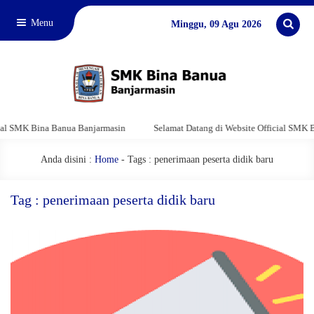
Menu
Minggu, 09 Agu 2026
MK Bina Banua Banjarmasin
Selamat Datang di Website Official SMK Bina 
Anda disini :
Home
-
Tags : penerimaan peserta didik baru
Tag : penerimaan peserta didik baru