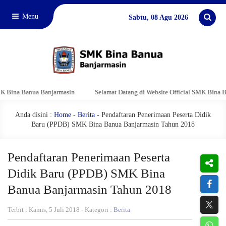
Menu
Sabtu, 08 Agu 2026
ua Banjarmasin
Selamat Datang di Website Official SMK Bina Banua Banja
Anda disini :
Home
-
Berita
- Pendaftaran Penerimaan Peserta Didik
Baru (PPDB) SMK Bina Banua Banjarmasin Tahun 2018
Pendaftaran Penerimaan Peserta
Didik Baru (PPDB) SMK Bina
Banua Banjarmasin Tahun 2018
Terbit : Kamis, 5 Juli 2018 - Kategori :
Berita