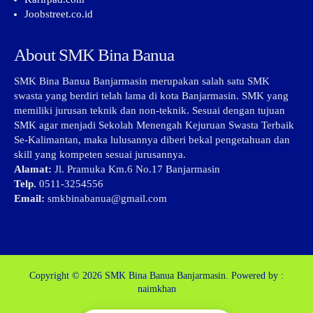
Joobstreet.co.id
About SMK Bina Banua
SMK Bina Banua Banjarmasin merupakan salah satu SMK
swasta yang berdiri telah lama di kota Banjarmasin. SMK yang
memiliki jurusan teknik dan non-teknik. Sesuai dengan tujuan
SMK agar menjadi Sekolah Menengah Kejuruan Swasta Terbaik
Se-Kalimantan, maka lulusannya diberi bekal pengetahuan dan
skill yang kompeten sesuai jurusannya.
Alamat:
Jl. Pramuka Km.6 No.17 Banjarmasin
Telp.
0511-3254556
Email:
smkbinabanua@gmail.com
Copyright © 2026
SMK Bina Banua Banjarmasin.
Powered by :
naimkhan