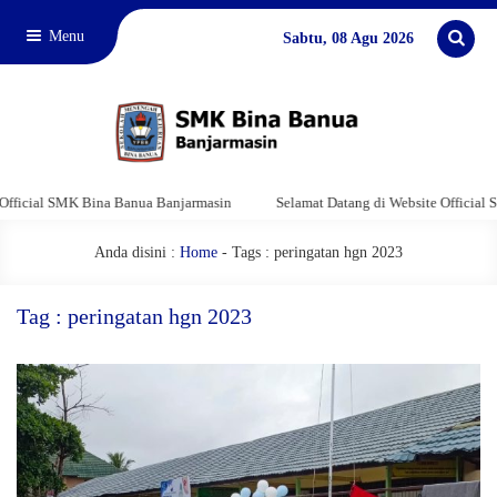
Menu
Sabtu, 08 Agu 2026
icial SMK Bina Banua Banjarmasin
Selamat Datang di Website Official SM
Anda disini :
Home
-
Tags : peringatan hgn 2023
Tag : peringatan hgn 2023