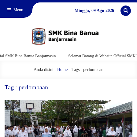
Menu
Minggu, 09 Agu 2026
l SMK Bina Banua Banjarmasin
Selamat Datang di Website Official SMK Bin
Anda disini :
Home
-
Tags : perlombaan
Tag : perlombaan