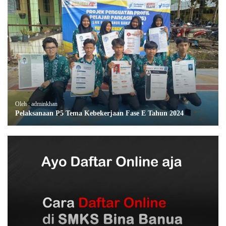
Oleh : adminkhan
Pelaksanaan P5 Tema Kebekerjaan Fase E Tahun 2024