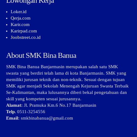
Lowongan Kerja
Loker.id
Qerja.com
Karir.com
Karirpad.com
Joobstreet.co.id
About SMK Bina Banua
SMK Bina Banua Banjarmasin merupakan salah satu SMK
swasta yang berdiri telah lama di kota Banjarmasin. SMK yang
memiliki jurusan teknik dan non-teknik. Sesuai dengan tujuan
SMK agar menjadi Sekolah Menengah Kejuruan Swasta Terbaik
Se-Kalimantan, maka lulusannya diberi bekal pengetahuan dan
skill yang kompeten sesuai jurusannya.
Alamat:
Jl. Pramuka Km.6 No.17 Banjarmasin
Telp.
0511-3254556
Email:
smkbinabanua@gmail.com