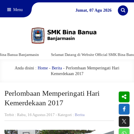
Menu
Jumat, 07 Agu 2026
ua Banjarmasin
Selamat Datang di Website Official SMK Bina Banua Banja
Anda disini :
Home
-
Berita
- Perlombaan Memperingati Hari
Kemerdekaan 2017
Perlombaan Memperingati Hari
Kemerdekaan 2017
Terbit : Rabu, 16 Agustus 2017 - Kategori :
Berita