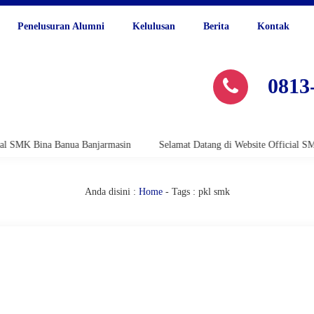
Penelusuran Alumni
Kelulusan
Berita
Kontak
0813
K Bina Banua Banjarmasin
Selamat Datang di Website Official SMK Bin
Anda disini :
Home
-
Tags : pkl smk