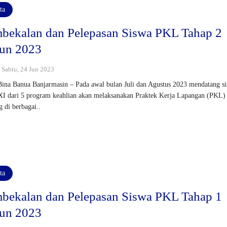
ta
bekalan dan Pelepasan Siswa PKL Tahap 2
un 2023
: Sabtu, 24 Jun 2023
na Banua Banjarmasin – Pada awal bulan Juli dan Agustus 2023 mendatang s
XI dari 5 program keahlian akan melaksanakan Praktek Kerja Lapangan (PKL) 
 di berbagai..
ta
bekalan dan Pelepasan Siswa PKL Tahap 1
un 2023