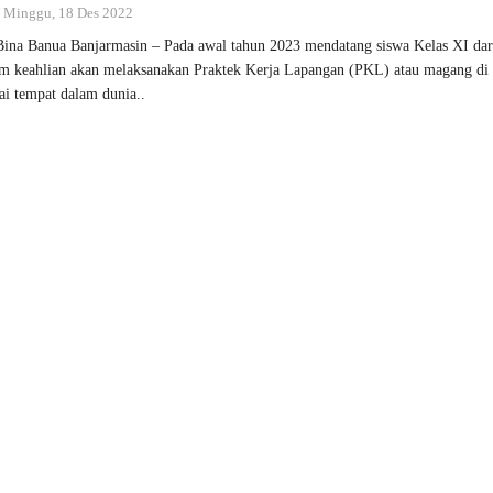
 : Minggu, 18 Des 2022
na Banua Banjarmasin – Pada awal tahun 2023 mendatang siswa Kelas XI dar
m keahlian akan melaksanakan Praktek Kerja Lapangan (PKL) atau magang di
ai tempat dalam dunia..