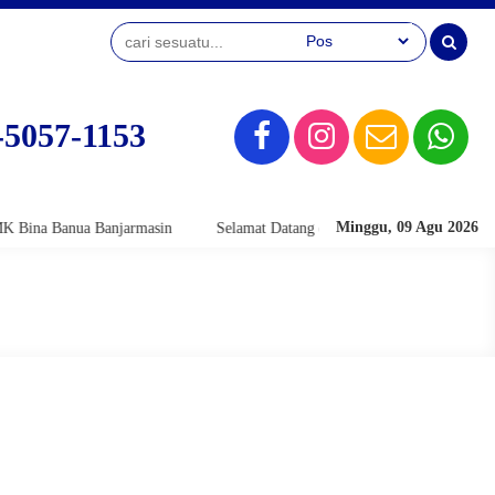
-5057-1153
Minggu, 09 Agu 2026
a Banua Banjarmasin
Selamat Datang di Website Official SMK Bina Ban