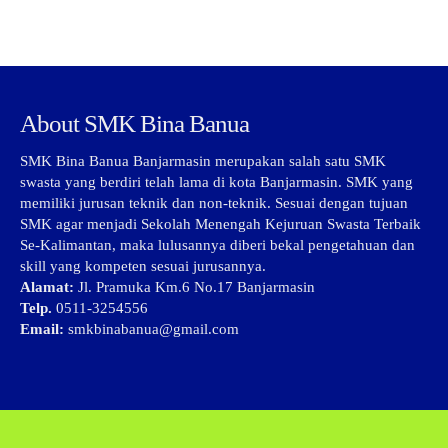
About SMK Bina Banua
SMK Bina Banua Banjarmasin merupakan salah satu SMK
swasta yang berdiri telah lama di kota Banjarmasin. SMK yang
memiliki jurusan teknik dan non-teknik. Sesuai dengan tujuan
SMK agar menjadi Sekolah Menengah Kejuruan Swasta Terbaik
Se-Kalimantan, maka lulusannya diberi bekal pengetahuan dan
skill yang kompeten sesuai jurusannya.
Alamat:
Jl. Pramuka Km.6 No.17 Banjarmasin
Telp.
0511-3254556
Email:
smkbinabanua@gmail.com