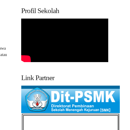
Profil Sekolah
iswa
atau
Link Partner