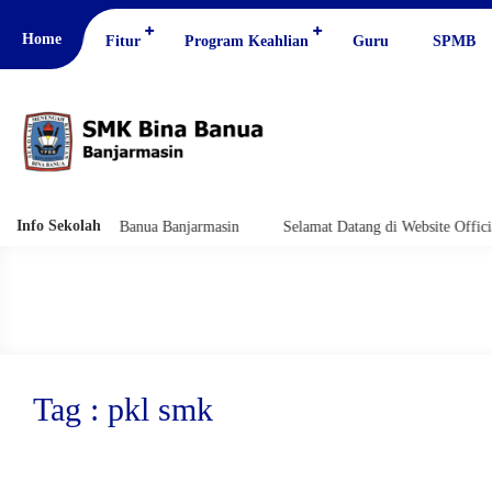
Home
Fitur
Program Keahlian
Guru
SPMB
Info Sekolah
al SMK Bina Banua Banjarmasin
Selamat Datang di Website Official SM
Tag : pkl smk