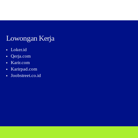
Lowongan Kerja
Loker.id
Qerja.com
Karir.com
Karirpad.com
Joobstreet.co.id