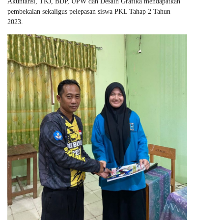
Akuntansi, TKJ, BDP, UPW dan Desain Grafika mendapatkan
pembekalan sekaligus pelepasan siswa PKL Tahap 2 Tahun
2023.