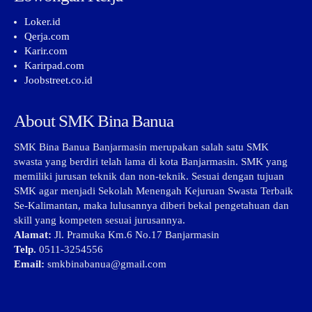
Loker.id
Qerja.com
Karir.com
Karirpad.com
Joobstreet.co.id
About SMK Bina Banua
SMK Bina Banua Banjarmasin merupakan salah satu SMK
swasta yang berdiri telah lama di kota Banjarmasin. SMK yang
memiliki jurusan teknik dan non-teknik. Sesuai dengan tujuan
SMK agar menjadi Sekolah Menengah Kejuruan Swasta Terbaik
Se-Kalimantan, maka lulusannya diberi bekal pengetahuan dan
skill yang kompeten sesuai jurusannya.
Alamat:
Jl. Pramuka Km.6 No.17 Banjarmasin
Telp.
0511-3254556
Email:
smkbinabanua@gmail.com