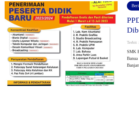
Beri
PPD
Dib
Terbit 
SMK Bi
Banua 
Banjar