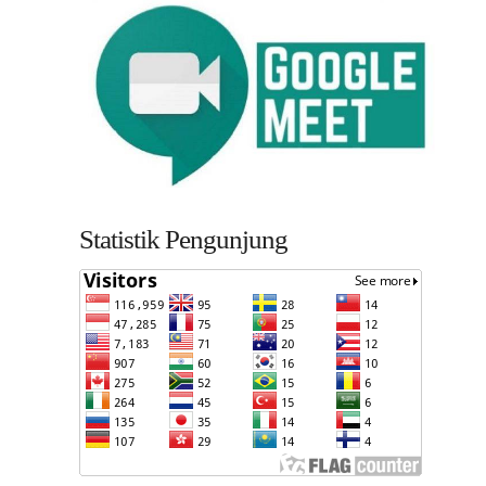
Statistik Pengunjung