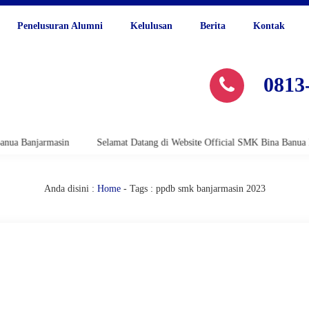
Penelusuran Alumni
Kelulusan
Berita
Kontak
0813
anjarmasin
Selamat Datang di Website Official SMK Bina Banua Banjar
Anda disini :
Home
-
Tags : ppdb smk banjarmasin 2023