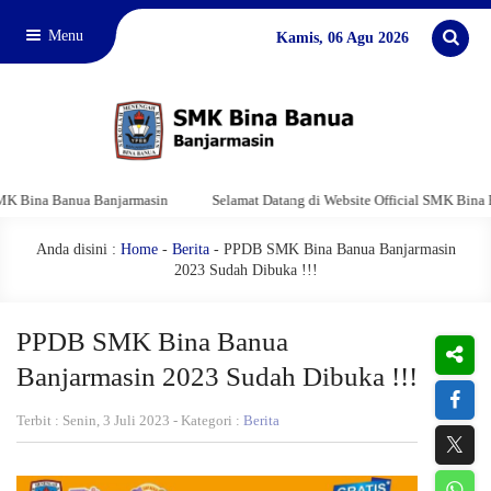
Menu
Kamis, 06 Agu 2026
a Banua Banjarmasin
Selamat Datang di Website Official SMK Bina Banua 
Anda disini :
Home
-
Berita
- PPDB SMK Bina Banua Banjarmasin
2023 Sudah Dibuka !!!
PPDB SMK Bina Banua
Banjarmasin 2023 Sudah Dibuka !!!
Terbit : Senin, 3 Juli 2023 - Kategori :
Berita