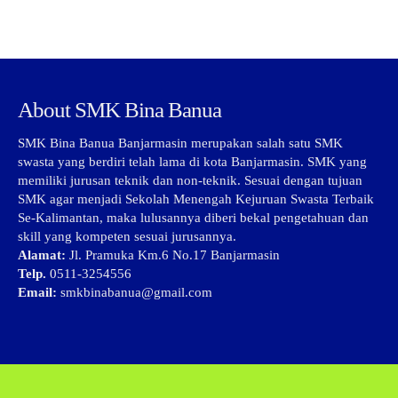
About SMK Bina Banua
SMK Bina Banua Banjarmasin merupakan salah satu SMK
swasta yang berdiri telah lama di kota Banjarmasin. SMK yang
memiliki jurusan teknik dan non-teknik. Sesuai dengan tujuan
SMK agar menjadi Sekolah Menengah Kejuruan Swasta Terbaik
Se-Kalimantan, maka lulusannya diberi bekal pengetahuan dan
skill yang kompeten sesuai jurusannya.
Alamat:
Jl. Pramuka Km.6 No.17 Banjarmasin
Telp.
0511-3254556
Email:
smkbinabanua@gmail.com