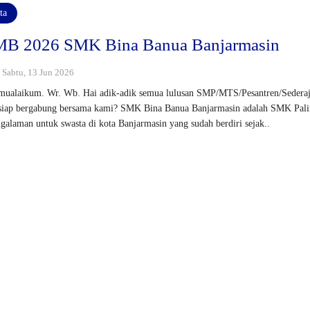
ta
B 2026 SMK Bina Banua Banjarmasin
: Sabtu, 13 Jun 2026
mualaikum. Wr. Wb. Hai adik-adik semua lulusan SMP/MTS/Pesantren/Sederaj
siap bergabung bersama kami? SMK Bina Banua Banjarmasin adalah SMK Pal
galaman untuk swasta di kota Banjarmasin yang sudah berdiri sejak..