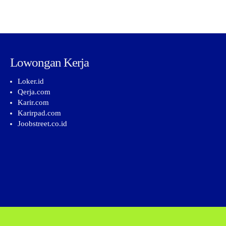
Lowongan Kerja
Loker.id
Qerja.com
Karir.com
Karirpad.com
Joobstreet.co.id