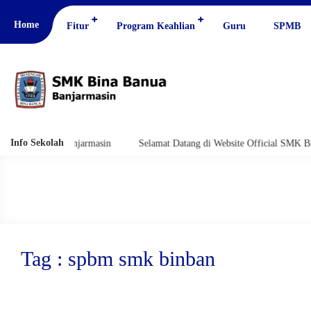
Home
Fitur
Program Keahlian
Guru
SPMB
Info Sekolah
na Banua Banjarmasin
Selamat Datang di Website Official SMK Bina Ba
Tag : spbm smk binban