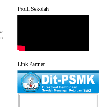
Profil Sekolah
at
ing
Link Partner