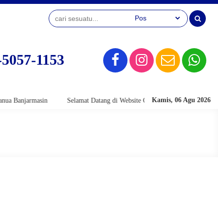
-5057-1153
Kamis, 06 Agu 2026
anjarmasin
Selamat Datang di Website Official SMK Bina Banua Banjar