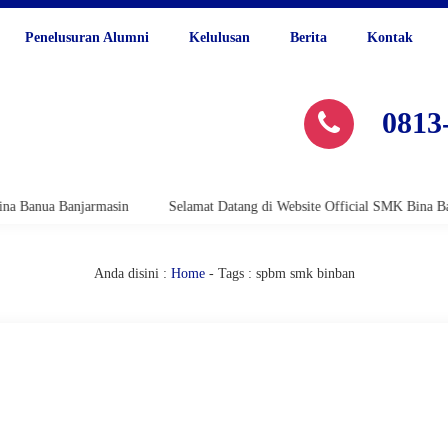
Penelusuran Alumni
Kelulusan
Berita
Kontak
0813
nua Banjarmasin
Selamat Datang di Website Official SMK Bina Banua B
Anda disini :
Home
-
Tags : spbm smk binban