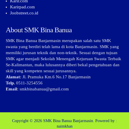
Karir.com
Karirpad.com
Joobstreet.co.id
About SMK Bina Banua
SMK Bina Banua Banjarmasin merupakan salah satu SMK
swasta yang berdiri telah lama di kota Banjarmasin. SMK yang
memiliki jurusan teknik dan non-teknik. Sesuai dengan tujuan
SMK agar menjadi Sekolah Menengah Kejuruan Swasta Terbaik
Se-Kalimantan, maka lulusannya diberi bekal pengetahuan dan
skill yang kompeten sesuai jurusannya.
Alamat:
Jl. Pramuka Km.6 No.17 Banjarmasin
Telp.
0511-3254556
Email:
smkbinabanua@gmail.com
Copyright © 2026
SMK Bina Banua Banjarmasin.
Powered by :
naimkhan