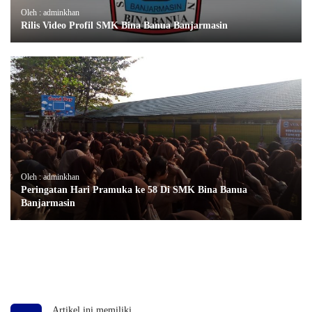
Oleh : adminkhan
Rilis Video Profil SMK Bina Banua Banjarmasin
Oleh : adminkhan
Peringatan Hari Pramuka ke 58 Di SMK Bina Banua
Banjarmasin
Artikel ini memiliki