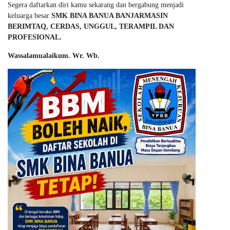
Segera daftarkan diri kamu sekarang dan bergabung menjadi
keluarga besar
SMK BINA BANUA BANJARMASIN
BERIMTAQ, CERDAS, UNGGUL, TERAMPIL DAN
PROFESIONAL.
Wassalamualaikum. Wr. Wb.