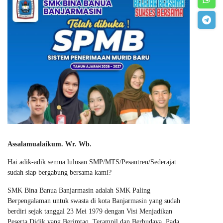
Assalamualaikum. Wr. Wb.
Hai adik-adik semua lulusan SMP/MTS/Pesantren/Sederajat
sudah siap bergabung bersama kami?
SMK Bina Banua Banjarmasin adalah SMK Paling
Berpengalaman untuk swasta di kota Banjarmasin yang sudah
berdiri sejak tanggal 23 Mei 1979 dengan Visi Menjadikan
Peserta Didik yang Berimtaq, Terampil dan Berbudaya. Pada