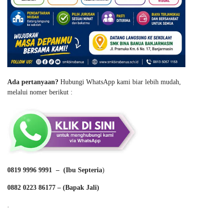
Ada pertanyaan?
Hubungi WhatsApp kami biar lebih mudah,
melalui nomer berikut :
0819 9996 9991 – (Ibu Septeria
)
0882 0223 86177 – (Bapak Jali)
.