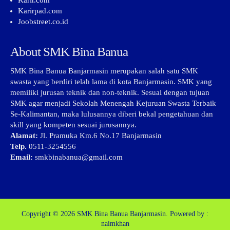
Karir.com
Karirpad.com
Joobstreet.co.id
About SMK Bina Banua
SMK Bina Banua Banjarmasin merupakan salah satu SMK
swasta yang berdiri telah lama di kota Banjarmasin. SMK yang
memiliki jurusan teknik dan non-teknik. Sesuai dengan tujuan
SMK agar menjadi Sekolah Menengah Kejuruan Swasta Terbaik
Se-Kalimantan, maka lulusannya diberi bekal pengetahuan dan
skill yang kompeten sesuai jurusannya.
Alamat:
Jl. Pramuka Km.6 No.17 Banjarmasin
Telp.
0511-3254556
Email:
smkbinabanua@gmail.com
Copyright © 2026
SMK Bina Banua Banjarmasin.
Powered by :
naimkhan