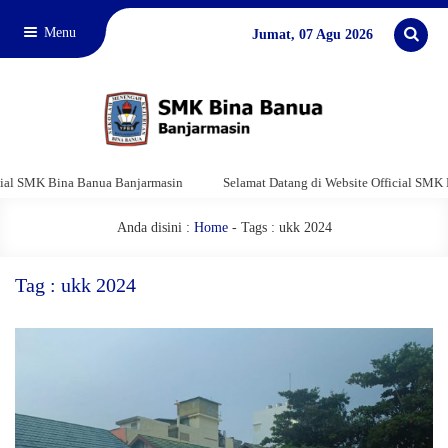
Menu
Jumat, 07 Agu 2026
l SMK Bina Banua Banjarmasin
Selamat Datang di Website Official SMK Bin
Anda disini :
Home
-
Tags : ukk 2024
Tag : ukk 2024