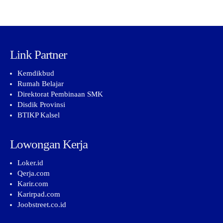
Link Partner
Kemdikbud
Rumah Belajar
Direktorat Pembinaan SMK
Disdik Provinsi
BTIKP Kalsel
Lowongan Kerja
Loker.id
Qerja.com
Karir.com
Karirpad.com
Joobstreet.co.id