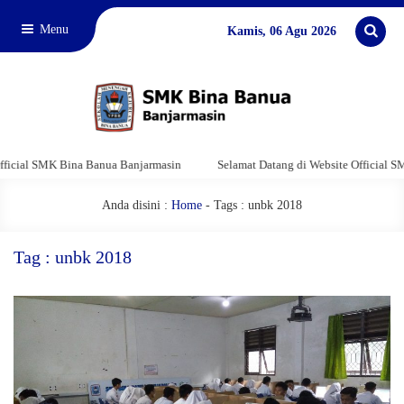
Menu
Kamis, 06 Agu 2026
ial SMK Bina Banua Banjarmasin
Selamat Datang di Website Official SMK 
Anda disini :
Home
-
Tags : unbk 2018
Tag : unbk 2018