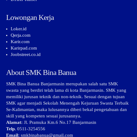
Lowongan Kerja
Loker.id
Qerja.com
Karir.com
Karirpad.com
Joobstreet.co.id
About SMK Bina Banua
SMK Bina Banua Banjarmasin merupakan salah satu SMK
swasta yang berdiri telah lama di kota Banjarmasin. SMK yang
memiliki jurusan teknik dan non-teknik. Sesuai dengan tujuan
SMK agar menjadi Sekolah Menengah Kejuruan Swasta Terbaik
Se-Kalimantan, maka lulusannya diberi bekal pengetahuan dan
skill yang kompeten sesuai jurusannya.
Alamat:
Jl. Pramuka Km.6 No.17 Banjarmasin
Telp.
0511-3254556
Email:
smkbinabanua@gmail.com