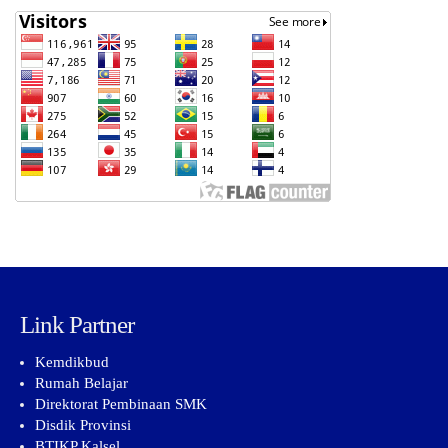
Link Partner
Kemdikbud
Rumah Belajar
Direktorat Pembinaan SMK
Disdik Provinsi
BTIKP Kalsel