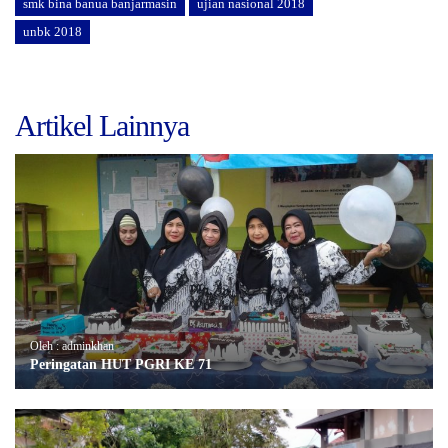
smk bina banua banjarmasin
ujian nasional 2018
unbk 2018
Artikel Lainnya
Oleh : adminkhan
Peringatan HUT PGRI KE 71