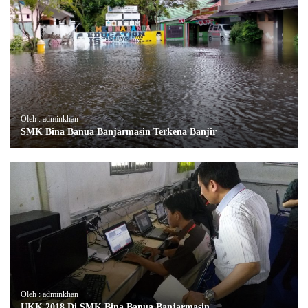
Oleh : adminkhan
SMK Bina Banua Banjarmasin Terkena Banjir
Oleh : adminkhan
UKK 2018 Di SMK Bina Banua Banjarmasin