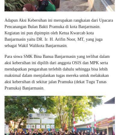
Adapun Aksi Kebersihan ini merupakan rangkaian dari Upacara
Pencanangan Bulan Bakti Pramuka di kota Banjarmasin.
Kegiatan ini pun dipimpin oleh Ketua Kwarcab kota
Banjarmasin yaitu DR. Ir. H. Arifin Noor, MT, yang juga
sebagai Wakil Walikota Banjarmasin.
Para siswa SMK Bina Banua Banjarmasin yang terlibat dalam
aksi kebersihan ini dipilih dari anggota OSIS dan MPK serta
mendapatkan pengarahan terlebih dahulu sehingga bisa lebih
maksimal dalam menjalankan tugas mereka untuk melakukan
aksi kebersihan di sekitar jalan Pramuka (dekat Tugu Tunas
Pramuka) Banjarmasin.