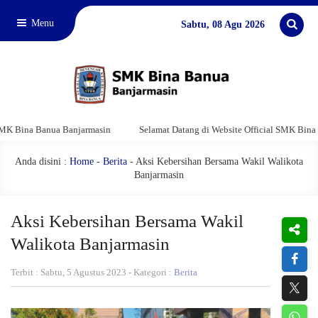
Menu
Sabtu, 08 Agu 2026
anua Banjarmasin
Selamat Datang di Website Official SMK Bina Banua Ban
Anda disini :
Home
-
Berita
- Aksi Kebersihan Bersama Wakil Walikota
Banjarmasin
Aksi Kebersihan Bersama Wakil
Walikota Banjarmasin
Terbit : Sabtu, 5 Agustus 2023 - Kategori :
Berita