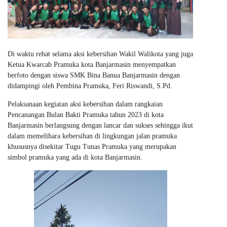
Di waktu rehat selama aksi kebersihan Wakil Walikota yang juga
Ketua Kwarcab Pramuka kota Banjarmasin menyempatkan
berfoto dengan siswa SMK Bina Banua Banjarmasin dengan
didampingi oleh Pembina Pramuka, Feri Riswandi, S.Pd.
Pelaksanaan kegiatan aksi kebersihan dalam rangkaian
Pencanangan Bulan Bakti Pramuka tahun 2023 di kota
Banjarmasin berlangsung dengan lancar dan sukses sehingga ikut
dalam memelihara kebersihan di lingkungan jalan pramuka
khususnya disekitar Tugu Tunas Pramuka yang merupakan
simbol pramuka yang ada di kota Banjarmasin.