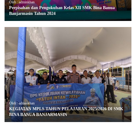
Oleh : adminkhan
Perpisahan dan Pengukuhan Kelas XII SMK Bina Banua
Banjarmasin Tahun 2024
Oleh : adminkhan
KEGIATAN MPLS TAHUN PELAJARAN 2025/2026 DI SMK
BINA BANUA BANJARMASIN