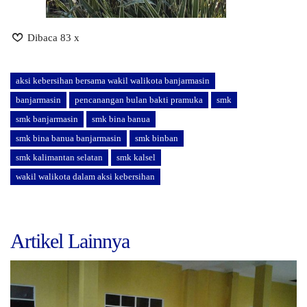
Dibaca 83 x
aksi kebersihan bersama wakil walikota banjarmasin
banjarmasin
pencanangan bulan bakti pramuka
smk
smk banjarmasin
smk bina banua
smk bina banua banjarmasin
smk binban
smk kalimantan selatan
smk kalsel
wakil walikota dalam aksi kebersihan
Artikel Lainnya