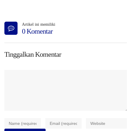
Artikel ini memiliki
0 Komentar
Tinggalkan Komentar