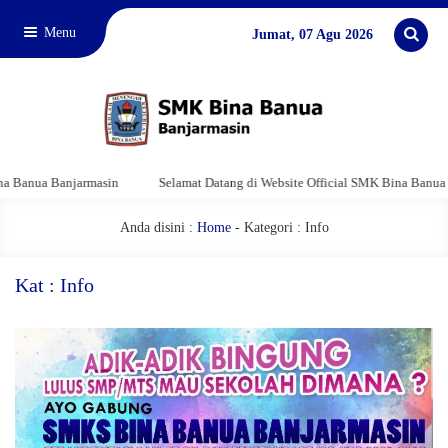
Menu
Jumat, 07 Agu 2026
 Banjarmasin
Selamat Datang di Website Official SMK Bina Banua Banjarma
Anda disini :
Home
-
Kategori : Info
Kat : Info