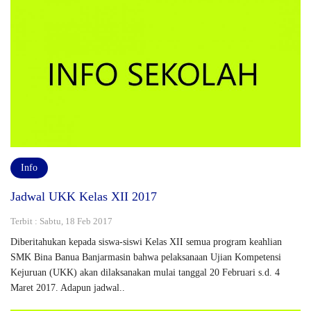
Info
Jadwal UKK Kelas XII 2017
Terbit : Sabtu, 18 Feb 2017
Diberitahukan kepada siswa-siswi Kelas XII semua program keahlian
SMK Bina Banua Banjarmasin bahwa pelaksanaan Ujian Kompetensi
Kejuruan (UKK) akan dilaksanakan mulai tanggal 20 Februari s.d. 4
Maret 2017. Adapun jadwal..