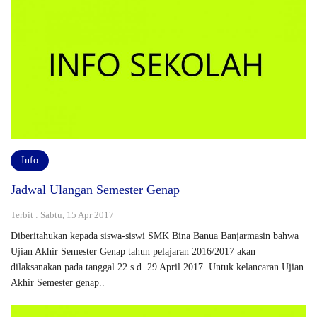
Info
Jadwal Ulangan Semester Genap
Terbit : Sabtu, 15 Apr 2017
Diberitahukan kepada siswa-siswi SMK Bina Banua Banjarmasin bahwa
Ujian Akhir Semester Genap tahun pelajaran 2016/2017 akan
dilaksanakan pada tanggal 22 s.d. 29 April 2017. Untuk kelancaran Ujian
Akhir Semester genap..