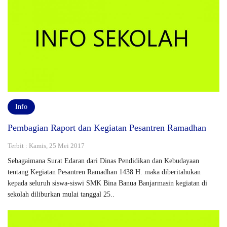
Info
Pembagian Raport dan Kegiatan Pesantren Ramadhan
Terbit : Kamis, 25 Mei 2017
Sebagaimana Surat Edaran dari Dinas Pendidikan dan Kebudayaan
tentang Kegiatan Pesantren Ramadhan 1438 H. maka diberitahukan
kepada seluruh siswa-siswi SMK Bina Banua Banjarmasin kegiatan di
sekolah diliburkan mulai tanggal 25..