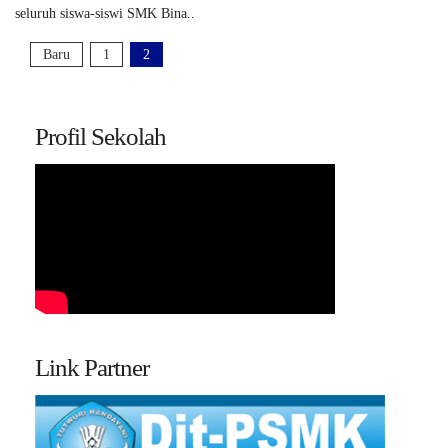
seluruh siswa-siswi SMK Bina..
Baru
1
2
Profil Sekolah
Link Partner