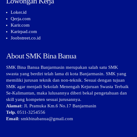
Lowongan Kerja
Loker.id
Qerja.com
Karir.com
Karirpad.com
Joobstreet.co.id
About SMK Bina Banua
SMK Bina Banua Banjarmasin merupakan salah satu SMK
swasta yang berdiri telah lama di kota Banjarmasin. SMK yang
memiliki jurusan teknik dan non-teknik. Sesuai dengan tujuan
SMK agar menjadi Sekolah Menengah Kejuruan Swasta Terbaik
Se-Kalimantan, maka lulusannya diberi bekal pengetahuan dan
skill yang kompeten sesuai jurusannya.
Alamat:
Jl. Pramuka Km.6 No.17 Banjarmasin
Telp.
0511-3254556
Email:
smkbinabanua@gmail.com