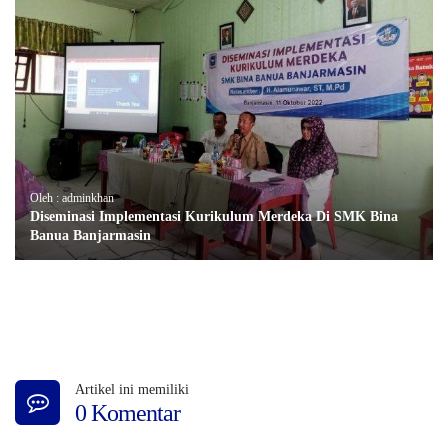
Oleh : adminkhan
Diseminasi Implementasi Kurikulum Merdeka Di SMK Bina
Banua Banjarmasin
Artikel ini memiliki
0 Komentar