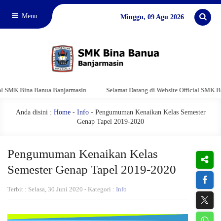
Menu
Minggu, 09 Agu 2026
 Bina Banua Banjarmasin
Selamat Datang di Website Official SMK Bina Ban
Anda disini :
Home
-
Info
- Pengumuman Kenaikan Kelas Semester
Genap Tapel 2019-2020
Pengumuman Kenaikan Kelas
Semester Genap Tapel 2019-2020
Terbit : Selasa, 30 Juni 2020 - Kategori :
Info