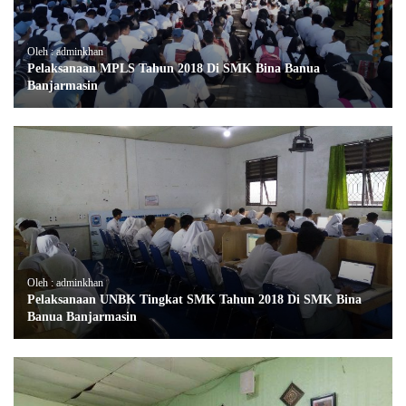
Oleh : adminkhan
Pelaksanaan MPLS Tahun 2018 Di SMK Bina Banua
Banjarmasin
Oleh : adminkhan
Pelaksanaan UNBK Tingkat SMK Tahun 2018 Di SMK Bina
Banua Banjarmasin