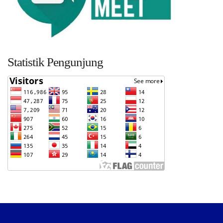
Statistik Pengunjung