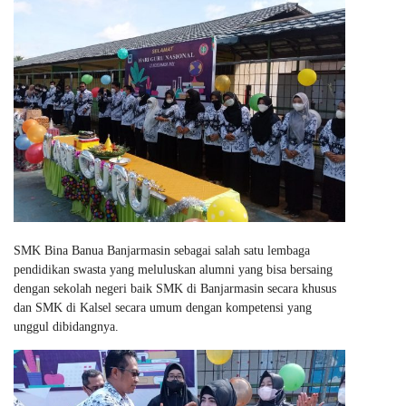
SMK Bina Banua Banjarmasin sebagai salah satu lembaga
pendidikan swasta yang meluluskan alumni yang bisa bersaing
dengan sekolah negeri baik SMK di Banjarmasin secara khusus
dan SMK di Kalsel secara umum dengan kompetensi yang
unggul dibidangnya.