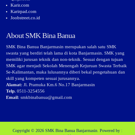
Karir.com
Karirpad.com
Joobstreet.co.id
About SMK Bina Banua
SMK Bina Banua Banjarmasin merupakan salah satu SMK
swasta yang berdiri telah lama di kota Banjarmasin. SMK yang
memiliki jurusan teknik dan non-teknik. Sesuai dengan tujuan
SMK agar menjadi Sekolah Menengah Kejuruan Swasta Terbaik
Se-Kalimantan, maka lulusannya diberi bekal pengetahuan dan
skill yang kompeten sesuai jurusannya.
Alamat:
Jl. Pramuka Km.6 No.17 Banjarmasin
Telp.
0511-3254556
Email:
smkbinabanua@gmail.com
Copyright © 2026
SMK Bina Banua Banjarmasin.
Powered by :