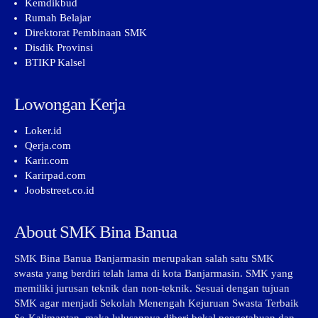
Kemdikbud
Rumah Belajar
Direktorat Pembinaan SMK
Disdik Provinsi
BTIKP Kalsel
Lowongan Kerja
Loker.id
Qerja.com
Karir.com
Karirpad.com
Joobstreet.co.id
About SMK Bina Banua
SMK Bina Banua Banjarmasin merupakan salah satu SMK
swasta yang berdiri telah lama di kota Banjarmasin. SMK yang
memiliki jurusan teknik dan non-teknik. Sesuai dengan tujuan
SMK agar menjadi Sekolah Menengah Kejuruan Swasta Terbaik
Se-Kalimantan, maka lulusannya diberi bekal pengetahuan dan