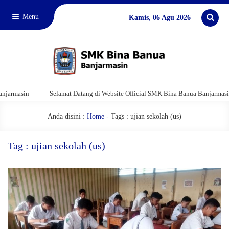
Menu
Kamis, 06 Agu 2026
asin
Selamat Datang di Website Official SMK Bina Banua Banjarmasin
Anda disini :
Home
-
Tags : ujian sekolah (us)
Tag : ujian sekolah (us)