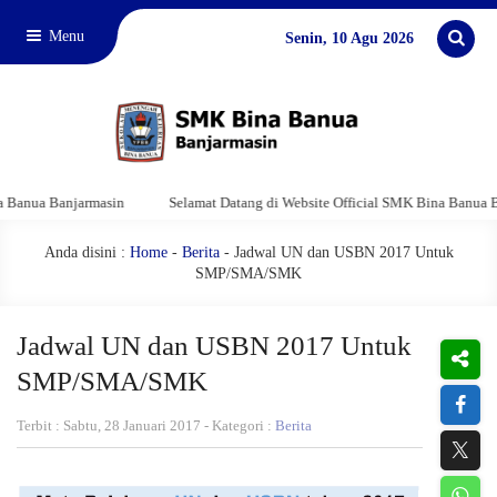
Menu
Senin, 10 Agu 2026
jarmasin
Selamat Datang di Website Official SMK Bina Banua Banjarmasin
Anda disini :
Home
-
Berita
- Jadwal UN dan USBN 2017 Untuk
SMP/SMA/SMK
Jadwal UN dan USBN 2017 Untuk
SMP/SMA/SMK
Terbit : Sabtu, 28 Januari 2017 - Kategori :
Berita