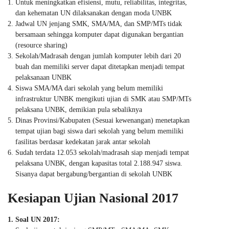
Untuk meningkatkan efisiensi, mutu, reliabilitas, integritas,
dan kehematan UN dilaksanakan dengan moda UNBK
Jadwal UN jenjang SMK, SMA/MA, dan SMP/MTs tidak
bersamaan sehingga komputer dapat digunakan bergantian
(resource sharing)
Sekolah/Madrasah dengan jumlah komputer lebih dari 20
buah dan memiliki server dapat ditetapkan menjadi tempat
pelaksanaan UNBK
Siswa SMA/MA dari sekolah yang belum memiliki
infrastruktur UNBK mengikuti ujian di SMK atau SMP/MTs
pelaksana UNBK, demikian pula sebaliknya
Dinas Provinsi/Kabupaten (Sesuai kewenangan) menetapkan
tempat ujian bagi siswa dari sekolah yang belum memiliki
fasilitas berdasar kedekatan jarak antar sekolah
Sudah terdata 12.053 sekolah/madrasah siap menjadi tempat
pelaksana UNBK, dengan kapasitas total 2.188.947 siswa.
Sisanya dapat bergabung/bergantian di sekolah UNBK
Kesiapan Ujian Nasional 2017
1. Soal UN 2017: