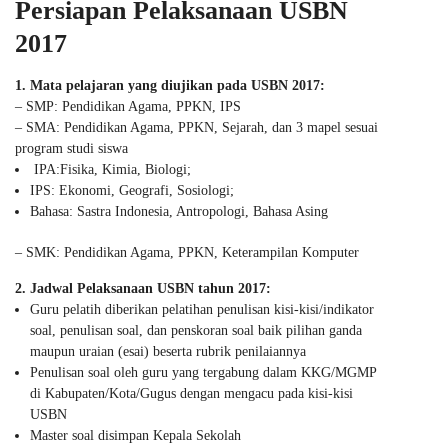
Persiapan Pelaksanaan USBN
2017
1. Mata pelajaran yang diujikan pada USBN 2017:
– SMP: Pendidikan Agama, PPKN, IPS
– SMA: Pendidikan Agama, PPKN, Sejarah, dan 3 mapel sesuai
program studi siswa
IPA:Fisika, Kimia, Biologi;
IPS: Ekonomi, Geografi, Sosiologi;
Bahasa: Sastra Indonesia, Antropologi, Bahasa Asing
– SMK: Pendidikan Agama, PPKN, Keterampilan Komputer
2. Jadwal Pelaksanaan USBN tahun 2017:
Guru pelatih diberikan pelatihan penulisan kisi-kisi/indikator
soal, penulisan soal, dan penskoran soal baik pilihan ganda
maupun uraian (esai) beserta rubrik penilaiannya
Penulisan soal oleh guru yang tergabung dalam KKG/MGMP
di Kabupaten/Kota/Gugus dengan mengacu pada kisi-kisi
USBN
Master soal disimpan Kepala Sekolah