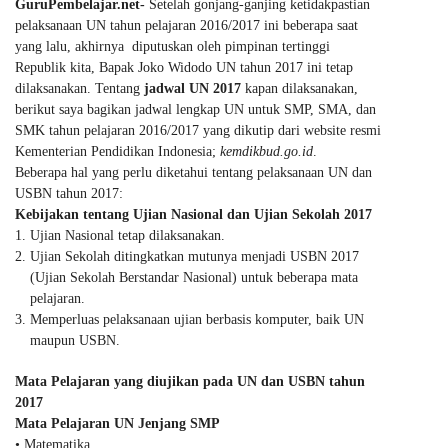
GuruPembelajar.net-
Setelah gonjang-ganjing ketidakpastian
pelaksanaan UN tahun pelajaran 2016/2017 ini beberapa saat
yang lalu, akhirnya diputuskan oleh pimpinan tertinggi
Republik kita, Bapak Joko Widodo UN tahun 2017 ini tetap
dilaksanakan. Tentang
jadwal UN 2017
kapan dilaksanakan,
berikut saya bagikan jadwal lengkap UN untuk SMP, SMA, dan
SMK tahun pelajaran 2016/2017 yang dikutip dari website resmi
Kementerian Pendidikan Indonesia;
kemdikbud.go.id
.
Beberapa hal yang perlu diketahui tentang pelaksanaan UN dan
USBN tahun 2017:
Kebijakan tentang Ujian Nasional dan Ujian Sekolah 2017
Ujian Nasional tetap dilaksanakan.
Ujian Sekolah ditingkatkan mutunya menjadi USBN 2017
(Ujian Sekolah Berstandar Nasional) untuk beberapa mata
pelajaran.
Memperluas pelaksanaan ujian berbasis komputer, baik UN
maupun USBN.
Mata Pelajaran yang diujikan pada UN dan USBN tahun
2017
Mata Pelajaran UN Jenjang SMP
• Matematika