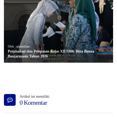
Oleh : adminkhan
Perpisahan dan Pelepasan Kelas XII SMK Bina Banua
Banjarmasin Tahun 2026
Artikel ini memiliki
0 Komentar