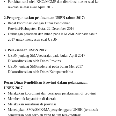
Perakitan soal oleh KKG/MGMP dan distribusi master soal ke
sekolah selesai awal April 2017
2.Pengorganisasian pelaksanaan USBN tahun 2017:
Rapat koordinasi dengan Dinas Pendidikan
Provinsi/Kabupaten-Kota: 22 Desember 2016
Dukungan pelatihan dan hibah pada KKG/MGMP pada tahun
2017 untuk menyusun soal USBN
3. Pelaksanaan USBN 2017:
USBN jenjang SMA/sederajat pada bulan April 2017
Dikoordinasikan oleh Dinas Provinsi
USBN jenjang SMP/sederajat pada bulan Mei 2017
Dikoordinasikan oleh Dinas Kabupaten/Kota
Peran Dinas Pendidikan Provinsi dalam pelaksanaan
UNBK 2017
Melakukan koordinasi dan persiapan pelaksanaan di provinsi
Membentuk kepanitian di daerah
Melakukan sosialisasi di provinsi
Menetapkan SMA/SMK/MA penyelenggara UNBK (termasuk
pengaturan bagi sekolah yang belum terakreditasi)