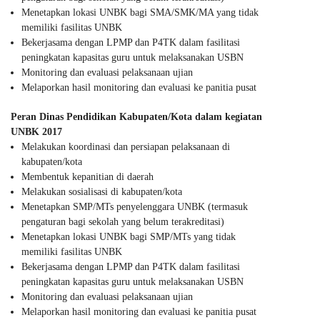
Menetapkan lokasi UNBK bagi SMA/SMK/MA yang tidak
memiliki fasilitas UNBK
Bekerjasama dengan LPMP dan P4TK dalam fasilitasi
peningkatan kapasitas guru untuk melaksanakan USBN
Monitoring dan evaluasi pelaksanaan ujian
Melaporkan hasil monitoring dan evaluasi ke panitia pusat
Peran Dinas Pendidikan Kabupaten/Kota dalam kegiatan
UNBK 2017
Melakukan koordinasi dan persiapan pelaksanaan di
kabupaten/kota
Membentuk kepanitian di daerah
Melakukan sosialisasi di kabupaten/kota
Menetapkan SMP/MTs penyelenggara UNBK (termasuk
pengaturan bagi sekolah yang belum terakreditasi)
Menetapkan lokasi UNBK bagi SMP/MTs yang tidak
memiliki fasilitas UNBK
Bekerjasama dengan LPMP dan P4TK dalam fasilitasi
peningkatan kapasitas guru untuk melaksanakan USBN
Monitoring dan evaluasi pelaksanaan ujian
Melaporkan hasil monitoring dan evaluasi ke panitia pusat