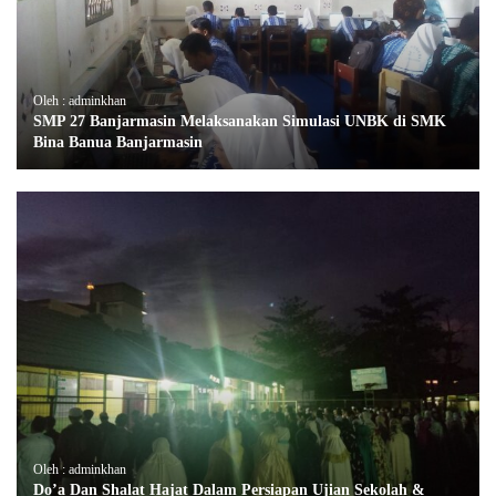
Oleh : adminkhan
SMP 27 Banjarmasin Melaksanakan Simulasi UNBK di SMK
Bina Banua Banjarmasin
Oleh : adminkhan
Do’a Dan Shalat Hajat Dalam Persiapan Ujian Sekolah &