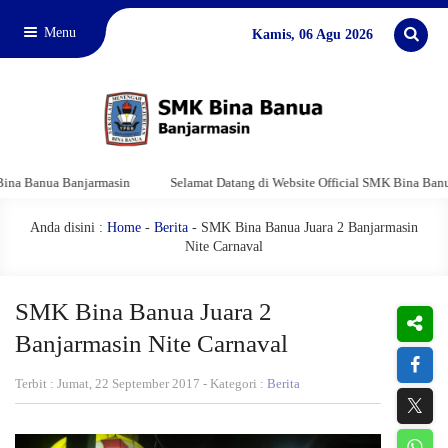
Menu
Kamis, 06 Agu 2026
anjarmasin
Selamat Datang di Website Official SMK Bina Banua Banjarmas
Anda disini :
Home
-
Berita
- SMK Bina Banua Juara 2 Banjarmasin
Nite Carnaval
SMK Bina Banua Juara 2
Banjarmasin Nite Carnaval
Terbit : Jumat, 22 September 2017 - Kategori :
Berita