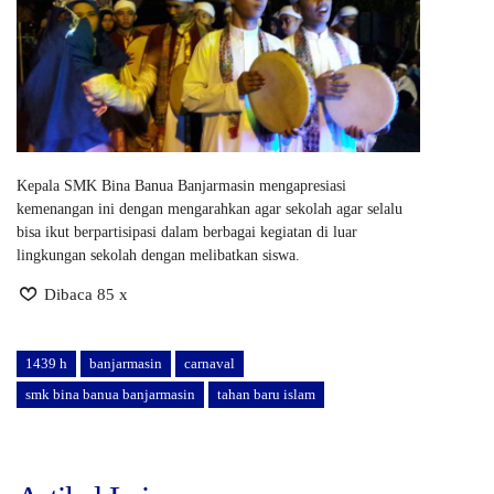
Kepala SMK Bina Banua Banjarmasin mengapresiasi
kemenangan ini dengan mengarahkan agar sekolah agar selalu
bisa ikut berpartisipasi dalam berbagai kegiatan di luar
lingkungan sekolah dengan melibatkan siswa.
Dibaca 85 x
1439 h
banjarmasin
carnaval
smk bina banua banjarmasin
tahan baru islam