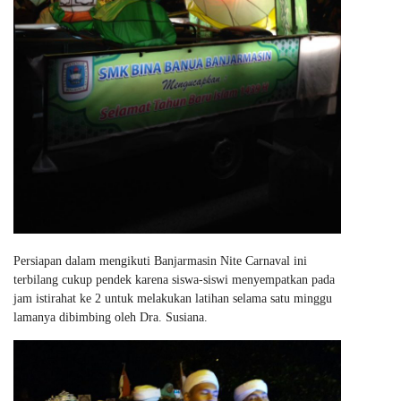
Persiapan dalam mengikuti Banjarmasin Nite Carnaval ini
terbilang cukup pendek karena siswa-siswi menyempatkan pada
jam istirahat ke 2 untuk melakukan latihan selama satu minggu
lamanya dibimbing oleh Dra. Susiana.