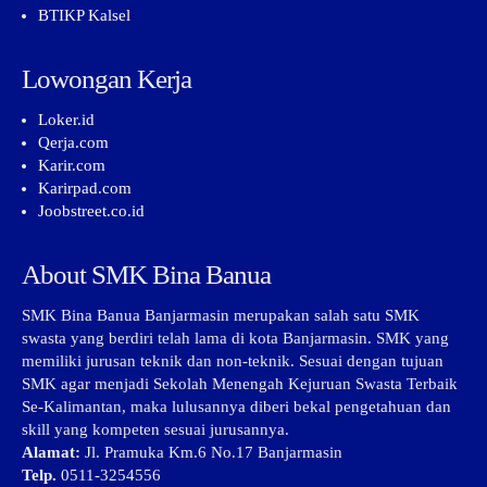
BTIKP Kalsel
Lowongan Kerja
Loker.id
Qerja.com
Karir.com
Karirpad.com
Joobstreet.co.id
About SMK Bina Banua
SMK Bina Banua Banjarmasin merupakan salah satu SMK
swasta yang berdiri telah lama di kota Banjarmasin. SMK yang
memiliki jurusan teknik dan non-teknik. Sesuai dengan tujuan
SMK agar menjadi Sekolah Menengah Kejuruan Swasta Terbaik
Se-Kalimantan, maka lulusannya diberi bekal pengetahuan dan
skill yang kompeten sesuai jurusannya.
Alamat:
Jl. Pramuka Km.6 No.17 Banjarmasin
Telp.
0511-3254556